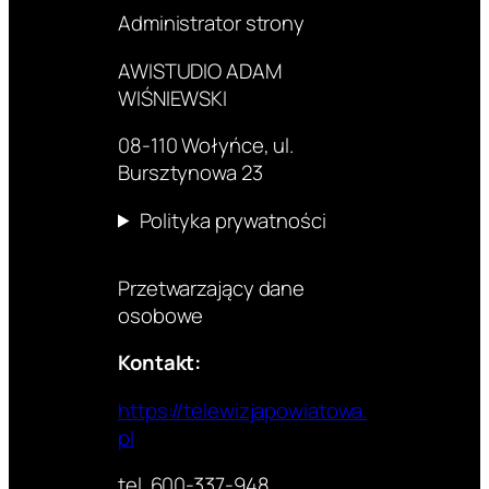
Administrator strony
AWISTUDIO ADAM
WIŚNIEWSKI
08-110 Wołyńce, ul.
Bursztynowa 23
Polityka prywatności
Przetwarzający dane
osobowe
Kontakt:
https://telewizjapowiatowa.
pl
tel. 600-337-948