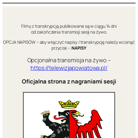
Przejdź
do
treści
Filmy z transkrypcją publikowane są w ciągu 14 dni
od zakończenia transmisji sesji na żywo.
OPCJA NAPISÓW – aby włączyć napisy / transkrypcję należy wcisnąć
przycisk –
NAPISY
Opcjonalna transmisja na żywo –
https://telewizjapowiatowa.pl/
Oficjalna strona z nagraniami sesji