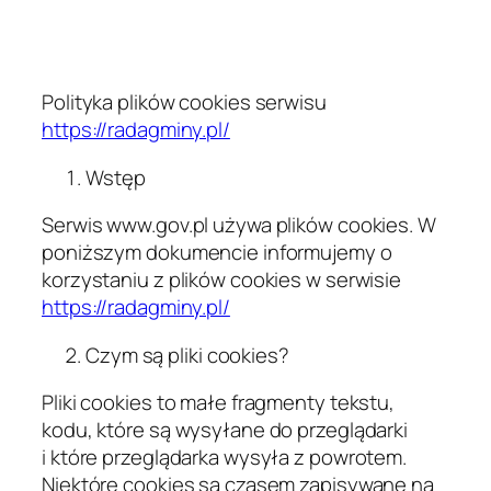
Przejdź
do
treści
Polityka plików cookies serwisu
https://radagminy.pl/
Wstęp
Serwis www.gov.pl używa plików cookies. W
poniższym dokumencie informujemy o
korzystaniu z plików cookies w serwisie
https://radagminy.pl/
Czym są pliki cookies?
Pliki cookies to małe fragmenty tekstu,
kodu, które są wysyłane do przeglądarki
i które przeglądarka wysyła z powrotem.
Niektóre cookies są czasem zapisywane na