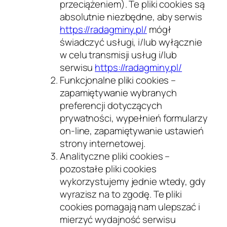
przeciążeniem). Te pliki cookies są
absolutnie niezbędne, aby serwis
https://radagminy.pl/
mógł
świadczyć usługi, i/lub wyłącznie
w celu transmisji usług i/lub
serwisu
https://radagminy.pl/
Funkcjonalne pliki cookies –
zapamiętywanie wybranych
preferencji dotyczących
prywatności, wypełnień formularzy
on-line, zapamiętywanie ustawień
strony internetowej.
Analityczne pliki cookies –
pozostałe pliki cookies
wykorzystujemy jednie wtedy, gdy
wyrazisz na to zgodę. Te pliki
cookies pomagają nam ulepszać i
mierzyć wydajność serwisu