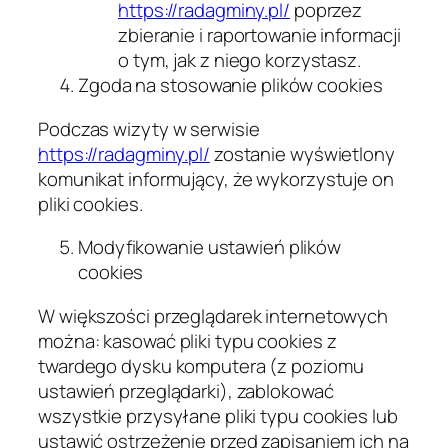
https://radagminy.pl/
poprzez
zbieranie i raportowanie informacji
o tym, jak z niego korzystasz.
Zgoda na stosowanie plików cookies
Podczas wizyty w serwisie
https://radagminy.pl/
zostanie wyświetlony
komunikat informujący, że wykorzystuje on
pliki cookies.
Modyfikowanie ustawień plików
cookies
W większości przeglądarek internetowych
można: kasować pliki typu cookies z
twardego dysku komputera (z poziomu
ustawień przeglądarki), zablokować
wszystkie przysyłane pliki typu cookies lub
ustawić ostrzeżenie przed zapisaniem ich na