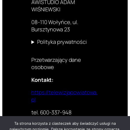
AWISTUDIO ADAM
WIŚNIEWSKI
08-110 Wołyńce, ul.
Bursztynowa 23
Polityka prywatności
Przetwarzający dane
osobowe
Kontakt:
https://telewizjapowiatowa.
pl
tel. 600-337-948
Ta strona korzysta z ciasteczek aby świadczyć usługi na
najwyższym poziomie. Dalsze korzystanie ze strony oznacza,